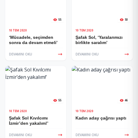
55
50
10 TEM 2020
10 TEM 2020
‘Mücadele, seçimden
Şafak Sol, ‘Yaralarımızı
sonra da devam etmeli’
birlikte saralım’
DEVAMINI OKU
DEVAMINI OKU
55
46
10 TEM 2020
10 TEM 2020
Şafak Sol Kıvılcımı
Kadın aday çağrısı yaptı
İzmir’den yakalım!’
DEVAMINI OKU
DEVAMINI OKU