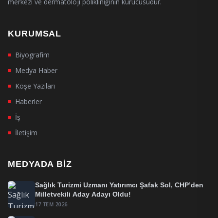
merkezi ve dermatoloji polikliniğinin kurucusudur.
KURUMSAL
Biyografim
■
Medya Haber
■
Köşe Yazıları
■
Haberler
■
İş
■
İletişim
■
MEDYADA BIZ
Sağlık Turizmi Uzmanı Yatırımcı Şafak Sol, CHP’den
Milletvekili Aday Adayı Oldu!
17 TEM 2026