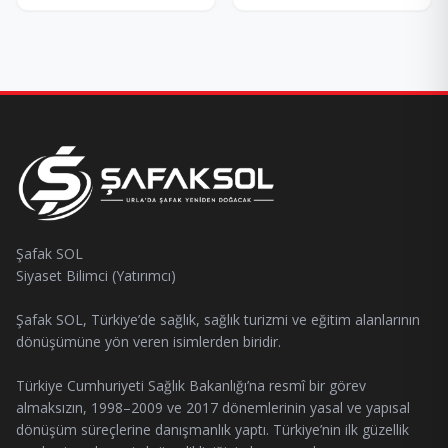
Şafak SOL
Siyaset Bilimci (Yatırımcı)
Şafak SOL, Türkiye’de sağlık, sağlık turizmi ve eğitim alanlarının
dönüşümüne yön veren isimlerden biridir.
Türkiye Cumhuriyeti Sağlık Bakanlığı’na resmî bir görev
almaksızın, 1998–2009 ve 2017 dönemlerinin yasal ve yapısal
dönüşüm süreçlerine danışmanlık yaptı. Türkiye’nin ilk güzellik