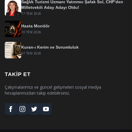
Sağlık Turizmi Uzmanı Yatırımcı Şafak Sol, CHP’den
Milletvekili Aday Adayı Oldu!
17 TEM 2026
Hasta Monitör
10 TEM 2026
Kuran-ı Kerim ve Sorumluluk
07 TEM 2026
TAKIP ET
Çalışmalarımızı ve güncel gelişmeleri sosyal medya
hesaplarımızdan takip edebilirsiniz.