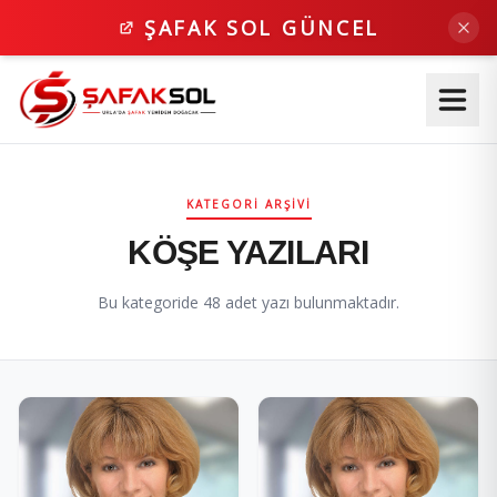
ŞAFAK SOL GÜNCEL
KATEGORI ARŞIVI
KÖŞE YAZILARI
Bu kategoride 48 adet yazı bulunmaktadır.