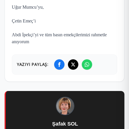
Uğur Mumcu’yu,
Çetin Emeç’i
Abdi İpekçi’yi ve tüm basın emekçilerimizi rahmetle
anıyorum
YAZIYI PAYLAŞ:
Şafak SOL