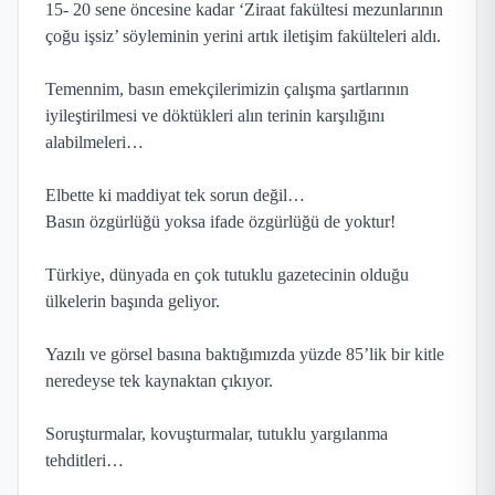
15- 20 sene öncesine kadar ‘Ziraat fakültesi mezunlarının
çoğu işsiz’ söyleminin yerini artık iletişim fakülteleri aldı.
Temennim, basın emekçilerimizin çalışma şartlarının
iyileştirilmesi ve döktükleri alın terinin karşılığını
alabilmeleri…
Elbette ki maddiyat tek sorun değil…
Basın özgürlüğü yoksa ifade özgürlüğü de yoktur!
Türkiye, dünyada en çok tutuklu gazetecinin olduğu
ülkelerin başında geliyor.
Yazılı ve görsel basına baktığımızda yüzde 85’lik bir kitle
neredeyse tek kaynaktan çıkıyor.
Soruşturmalar, kovuşturmalar, tutuklu yargılanma
tehditleri…