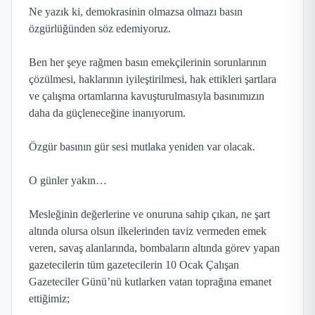
Ne yazık ki, demokrasinin olmazsa olmazı basın
özgürlüğünden söz edemiyoruz.
Ben her şeye rağmen basın emekçilerinin sorunlarının
çözülmesi, haklarının iyileştirilmesi, hak ettikleri şartlara
ve çalışma ortamlarına kavuşturulmasıyla basınımızın
daha da güçleneceğine inanıyorum.
Özgür basının gür sesi mutlaka yeniden var olacak.
O günler yakın…
Mesleğinin değerlerine ve onuruna sahip çıkan, ne şart
altında olursa olsun ilkelerinden taviz vermeden emek
veren, savaş alanlarında, bombaların altında görev yapan
gazetecilerin tüm gazetecilerin 10 Ocak Çalışan
Gazeteciler Günü’nü kutlarken vatan toprağına emanet
ettiğimiz;