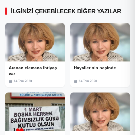
İLGINIZI ÇEKEBILECEK DIĞER YAZILAR
Aranan elemana ihtiyaç
Hayallerinin peşinde
var
14 Tem 2020
14 Tem 2020