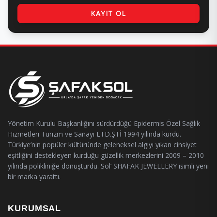
KAYIT OL
Yönetim Kurulu Başkanlığını sürdürdüğü Epidermis Özel Sağlık
Hizmetleri Turizm ve Sanayi LTD.ŞTİ 1994 yılında kurdu.
Türkiye’nin popüler kültüründe geleneksel algıyı yıkan cinsiyet
eşitliğini destekleyen kurduğu güzellik merkezlerini 2009 – 2010
yılında polikliniğe dönüştürdü. Sol’ SHAFAK JEWELLERY isimli yeni
bir marka yarattı.
KURUMSAL