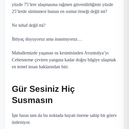
yüzde 75’lere ulaşmasına rağmen güvenilirliğinin yüzde
25’lerde sürünmesi bunun en somut örneği değil mi?
Ne tuhaf değil mi?
İhtiyaç duyuyoruz ama inanmıyoruz…
Mahallemizde yaşanan su kesintisinden Avustralya’yı
Cehenneme çeviren yangına kadar doğru bilgiye ulaşmak
en temel insan haklarından biri.
Gür Sesiniz Hiç
Susmasın
İşte basın tam da bu noktada hayati öneme sahip bir görev
üstleniyor.