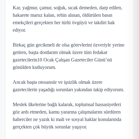
Kar, yağmur, çamur, soğuk, sıcak demeden, darp edilen,
hakarete maruz kalan, rehin alınan, öldürülen basın
emekçileri gerçekten her türlü övgüyü ve takdiri hak
ediyor.
Birkaç gün gecikmeli de olsa görevlerini özveriyle yerine
getiren, başta dostlarım olmak üzere tüm fedakar
gazetecilerin10 Ocak Çalışan Gazeteciler Günü’nü
gönülden kutluyorum.
Ancak başta otosansür ve işsizlik olmak üzere
gazetecilerin yaşadığı sorunları yakından takip ediyorum.
Meslek ilkelerine bağlı kalarak, toplumsal hassasiyetleri
göz ardı etmeden, kamu yararına çalışmalarını sürdüren
haberciler ne yazık ki mali ve sosyal haklar konularında
gerçekten çok büyük sorunlar yaşıyor.