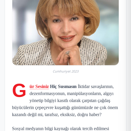
Cumhuriyet 2023
G
ür Sesiniz
Hiç Susmasın
İktidar savaşlarının,
dezenformasyonun, manipülasyonların, algıyı
yönetip bilgiyi kasıtlı olarak çarpıtan çağdaş
büyücülerin çepeçevre kuşattığı günümüzde ne çok önem
kazandı değil mi, tarafsız, eksiksiz, doğru haber?
Sosyal medyanın bilgi kaynağı olarak tercih edilmesi