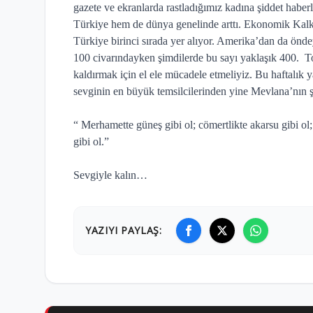
gazete ve ekranlarda rastladığımız kadına şiddet habe
Türkiye hem de dünya genelinde arttı. Ekonomik Kal
Türkiye birinci sırada yer alıyor. Amerika’dan da önde
100 civarındayken şimdilerde bu sayı yaklaşık 400.
T
kaldırmak için el ele mücadele etmeliyiz. Bu haftalık y
sevginin en büyük temsilcilerinden yine Mevlana’nın şu
“ Merhamette güneş gibi ol; cömertlikte akarsu gibi ol;
gibi ol.”
Sevgiyle kalın…
YAZIYI PAYLAŞ: