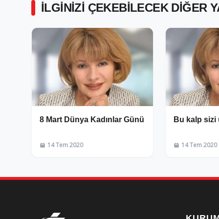
İLGINIZI ÇEKEBILECEK DIĞER 
8 Mart Dünya Kadınlar Günü
Bu kalp sizi
14 Tem 2020
14 Tem 2020
KURU