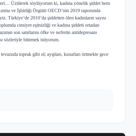
rleri… Üzülerek söylüyorum ki, kadına yönelik şiddet hem
kınma ve İşbirliği Örgütü OECD’nin 2019 raporunda
yiz. Türkiye’de 2010’da şiddetten ölen kadınların sayısı
oplumda cinsiyet eşitsizliği ve kadına şiddeti ortadan
azımın son satırlarını öfke ve nefretin antidepresanı
 sözleriyle bitirmek istiyorum.
 tevazuda toprak gibi ol; ayıpları, kusurları örtmekte gece