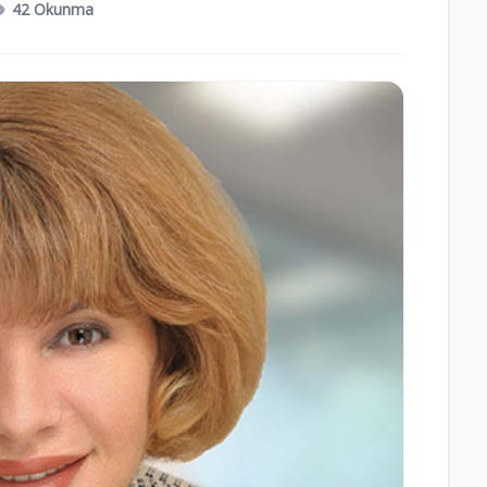
42 Okunma