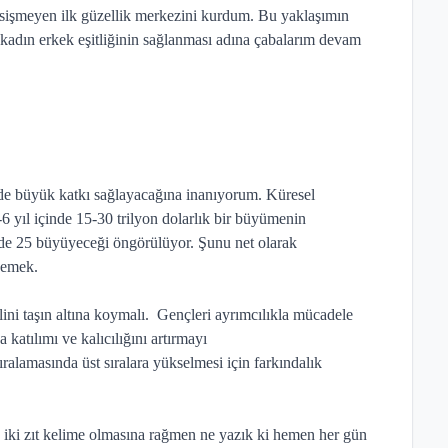
kesişmeyen ilk güzellik merkezini kurdum. Bu yaklaşımın
adın erkek eşitliğinin sağlanması adına çabalarım devam
 de büyük katkı sağlayacağına inanıyorum. Küresel
6 yıl içinde 15-30 trilyon dolarlık bir büyümenin
zde 25 büyüyeceği öngörülüyor. Şunu net olarak
 demek.
ini taşın altına koymalı.
Gençleri ayrımcılıkla mücadele
 katılımı ve kalıcılığını artırmayı
ıralamasında üst sıralara yükselmesi için farkındalık
ki zıt kelime olmasına rağmen ne yazık ki hemen her gün