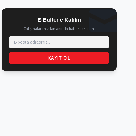
E-Bültene Katılın
Çalışmalarımızdan anında haberdar olun.
KAYIT OL