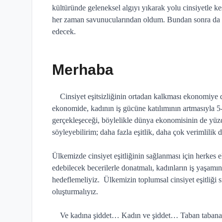
kültüründe geleneksel algıyı yıkarak yolu cinsiyetle 
her zaman savunucularından oldum. Bundan sonra da k
edecek.
Merhaba
Cinsiyet eşitsizliğinin ortadan kalkması ekonomiye
ekonomide, kadının iş gücüne katılımının artmasıyla 5-
gerçekleşeceği, böylelikle dünya ekonomisinin de yü
söyleyebilirim; daha fazla eşitlik, daha çok verimlilik
Ülkemizde cinsiyet eşitliğinin sağlanması için herkes el
edebilecek becerilerle donatmalı, kadınların iş yaşamına
hedeflemeliyiz.
Ülkemizin toplumsal cinsiyet eşitliği s
oluşturmalıyız.
Ve kadına şiddet… Kadın ve şiddet… Taban tabana i