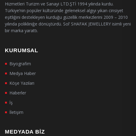
Hizmetleri Turizm ve Sanayi LTD.ŞTİ 1994 yılında kurdu.
Türkiye’nin popüler kültüründe geleneksel algıyı yıkan cinsiyet
eşitliğini destekleyen kurduğu güzellik merkezlerini 2009 – 2010
yılında polikliniğe dönüştürdü. Sol’ SHAFAK JEWELLERY isimli yeni
bir marka yarattı.
KURUMSAL
Biyografim
■
Medya Haber
■
Köşe Yazıları
■
Haberler
■
İş
■
İletişim
■
MEDYADA BIZ