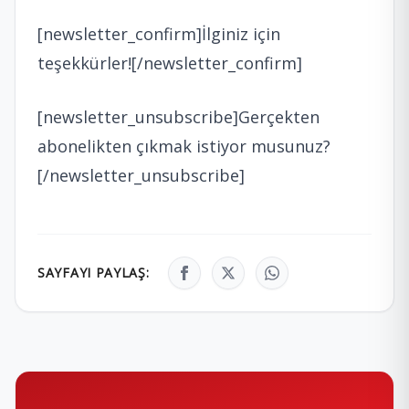
[newsletter_confirm]İlginiz için
teşekkürler![/newsletter_confirm]
[newsletter_unsubscribe]Gerçekten
abonelikten çıkmak istiyor musunuz?
[/newsletter_unsubscribe]
SAYFAYI PAYLAŞ: