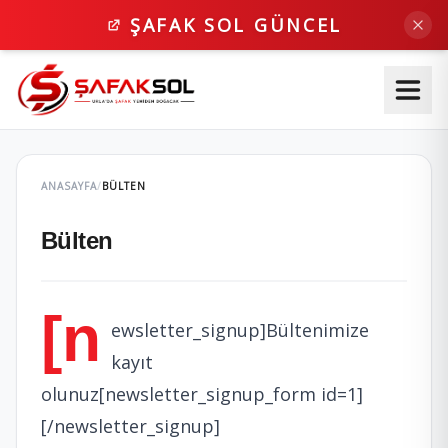
ŞAFAK SOL GÜNCEL
ANASAYFA
/
BÜLTEN
Bülten
[n
ewsletter_signup]Bültenimize
kayıt
olunuz[newsletter_signup_form id=1]
[/newsletter_signup]