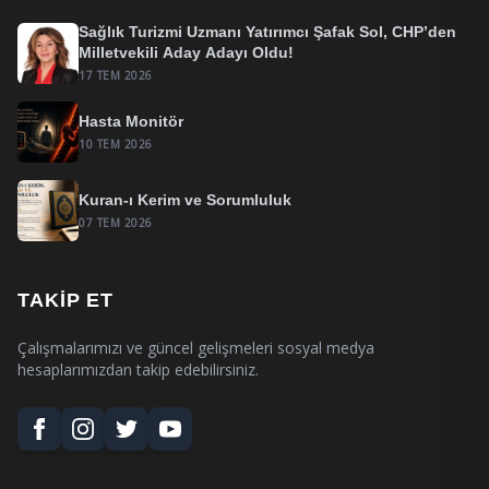
Sağlık Turizmi Uzmanı Yatırımcı Şafak Sol, CHP’den
Milletvekili Aday Adayı Oldu!
17 TEM 2026
Hasta Monitör
10 TEM 2026
Kuran-ı Kerim ve Sorumluluk
07 TEM 2026
TAKIP ET
Çalışmalarımızı ve güncel gelişmeleri sosyal medya
hesaplarımızdan takip edebilirsiniz.