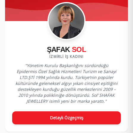
ŞAFAK
SOL
İZMIRLI İŞ KADINI
"Yönetim Kurulu Başkanlığını sürdürdüğü
Epidermis Özel Sağlık Hizmetleri Turizm ve Sanayi
LTD.ŞTİ 1994 yılında kurdu. Türkiye’nin popüler
kültüründe geleneksel algıyı yıkan cinsiyet eşitliğini
destekleyen kurduğu güzellik merkezlerini 2009 –
2010 yılında polikliniğe dönüştürdü. Sol’ SHAFAK
JEWELLERY isimli yeni bir marka yarattı."
Detaylı Özgeçmiş