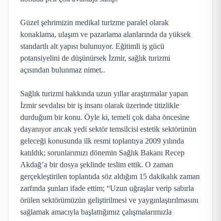
Güzel şehrimizin medikal turizme paralel olarak
konaklama, ulaşım ve pazarlama alanlarında da yüksek
standartlı alt yapısı bulunuyor. Eğitimli iş gücü
potansiyelini de düşünürsek İzmir, sağlık turizmi
açısından bulunmaz nimet..
Sağlık turizmi hakkında uzun yıllar araştırmalar yapan
İzmir sevdalısı bir iş insanı olarak üzerinde titizlikle
durduğum bir konu. Öyle ki, temeli çok daha öncesine
dayanıyor ancak yedi sektör temsilcisi estetik sektörünün
geleceği konusunda ilk resmi toplantıya 2009 yılında
katıldık; sorunlarımızı dönemin Sağlık Bakanı Recep
Akdağ’a bir dosya şeklinde teslim ettik. O zaman
gerçekleştirilen toplantıda söz aldığım 15 dakikalık zaman
zarfında şunları ifade ettim; “Uzun uğraşlar verip sabırla
örülen sektörümüzün geliştirilmesi ve yaygınlaştırılmasını
sağlamak amacıyla başlattığımız çalışmalarımızla