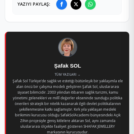
YAZIYI PAYLAŞ:
Şafak SOL
TÜM YAZILARI →
Şafak Sol Türkiye’de sağlık ve estetiği bütünleşik bir yaklaşımla ele
alan öncü bir çalışma modeli geliştiren Şafak Sol, uluslararası
siyaset bilimcidir. 2003 yılından itibaren sağlık turizmi, kamu
yönetimi gelenekleri ve millî değerler ekseninde sunduğu politika
önerileri stratejik bir nitelik kazanarak ilgili devlet politikalarının
şekillenmesine katkı sağlamıştır. Kırk yıla yaklaşan mesleki
birikimini kurucusu olduğu SafakSolAcademi bünyesindeki Açık
Zihin projesiyle geniş kitlelere aktaran Sol, aynı zamanda
uluslararası ölçekte faaliyet gösteren SHAFAK JEWELLERY
markasının kurucusudur.