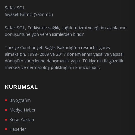
Şafak SOL
Siyaset Bilimci (Yatırımcı)
Şafak SOL, Türkiye’de sağlık, sağlık turizmi ve eğitim alanlarının
dönüşümüne yön veren isimlerden biridir.
Türkiye Cumhuriyeti Sağlık Bakanlığı’na resmî bir görev
almaksızın, 1998–2009 ve 2017 dönemlerinin yasal ve yapısal
dönüşüm süreçlerine danışmanlık yaptı. Türkiye’nin ilk güzellik
merkezi ve dermatoloji polikliniğinin kurucusudur.
KURUMSAL
Biyografim
■
Medya Haber
■
Köşe Yazıları
■
Haberler
■