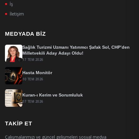
İş
■
İletişim
■
MEDYADA BIZ
Sağlık Turizmi Uzmanı Yatırımcı Şafak Sol, CHP’den
Milletvekili Aday Adayı Oldu!
17 TEM 2026
Hasta Monitör
10 TEM 2026
Kuran-ı Kerim ve Sorumluluk
07 TEM 2026
TAKIP ET
Çalışmalarımızı ve güncel gelişmeleri sosyal medya