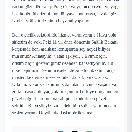
ısırtan güzelliğe sahip Prag Çekya’yı, meditasyon ve yoga
Uzakdoğu ülkelerini tüm dünyaya tanıtmışsa, biz de güzel
İzmir’i sağlık turizminin başkenti yapalım.
Ben otelcilik sektöründe hizmet vermiyorum. Hava yolu
şirketim de yok. Peki 11 yıl önce dönemin Sağlık Bakanı
karşısında beni aralıksız konuşturan şey neydi biliyor
musunuz? Anlatayım: Vatan aşkıydı… Evimiz için,
ofisimiz için gösterdiğimiz özenden bahsediyorum. Bu
ülke hepimizin. Senin meselen de sabah dükkanını açıp
müşteri beklemek meselesinden daha büyük olacak.
Ülkemiz ve güzel İzmirimiz dar alanlar içinde yaşamaya
zorlanmasına ihtiyaç yoktur. Çünkü Türkiye dünyanın en
güzel coğrafi konumuna sahiptir. İzmir de en güzel
şehridir. Bu vesileyle İzmir’deki tüm sağlık yatırımcılarına
sesleniyorum: Haydi arkadaşlar birlik zamanı…