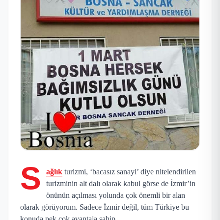
S
ağlık
turizmi, ‘bacasız sanayi’ diye nitelendirilen
turizminin alt dalı olarak kabul görse de İzmir’in
önünün açılması yolunda çok önemli bir alan
olarak görüyorum. Sadece İzmir değil, tüm Türkiye bu
konuda pek çok avantaja sahip.