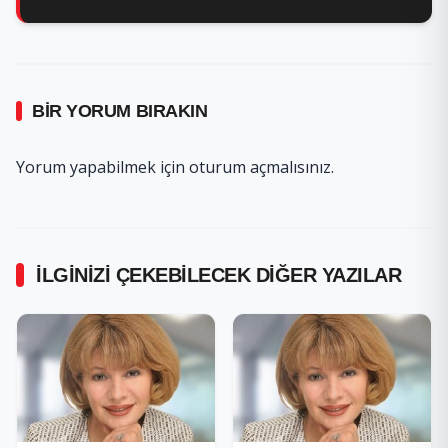
BIR YORUM BIRAKIN
Yorum yapabilmek için
oturum açmalısınız
.
İLGINIZI ÇEKEBILECEK DIĞER YAZILAR