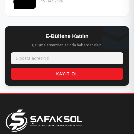
15 HAZ 2026
E-Bültene Katılın
Çalışmalarımızdan anında haberdar olun.
KAYIT OL