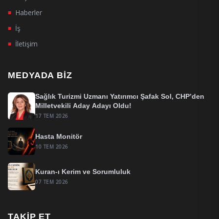
Haberler
■
İş
■
İletişim
■
MEDYADA BIZ
Sağlık Turizmi Uzmanı Yatırımcı Şafak Sol, CHP’den
Milletvekili Aday Adayı Oldu!
17 TEM 2026
Hasta Monitör
10 TEM 2026
Kuran-ı Kerim ve Sorumluluk
07 TEM 2026
TAKIP ET