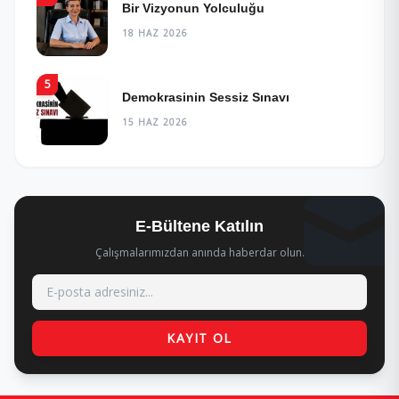
Bir Vizyonun Yolculuğu
18 HAZ 2026
5
Demokrasinin Sessiz Sınavı
15 HAZ 2026
E-Bültene Katılın
Çalışmalarımızdan anında haberdar olun.
KAYIT OL