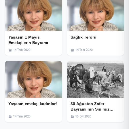
Yaşasın 1 Mayıs
Sağlık Terörü
Emekçilerin Bayramı
14 Tem 2020
14 Tem 2020
Yaşasın emekçi kadınlar!
30 Ağustos Zafer
Bayramı’nın Sınırsız
Gücü
14 Tem 2020
10 Eyl 2020