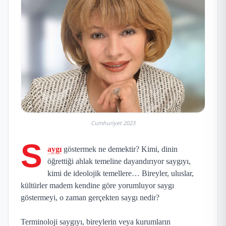
Cumhuriyet 2023
S
aygı
göstermek ne demektir? Kimi, dinin
öğrettiği ahlak temeline dayandırıyor saygıyı,
kimi de ideolojik temellere… Bireyler, uluslar,
kültürler madem kendine göre yorumluyor saygı
göstermeyi, o zaman gerçekten saygı nedir?
Terminoloji saygıyı, bireylerin veya kurumların