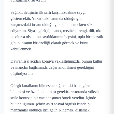
vurgulamak istiyorum.
Sağlıklı iletişimin ilk şartı karşımızdakine saygı
göstermektir. Yukarıdaki tanımda olduğu gibi
karşımızdaki insanı olduğu gibi kabul etmekten söz
ediyorum. Siyasi görüşü, inancı, mezhebi, rengi, dili, ırkı
ne olursa olsun, bu saydıklarımın hepsini, tıpkı bir mozaik
gibi o insanın bir özelliği olarak görmek ve bunu
kabullenmek…
Davranışsal açıdan konuya yaklaştığımızda, bunun kültür
ve inançlar bağlamında değerlendirilmesi gerektiğini
düşünüyorum.
Görgü kurallarını bilmesine rağmen -ki bana göre
bilinmesi ve özenli olunması gerekir- restoranda yüksek
sesle konuşan bir vatandaşımızı örnek verelim. İçinde
bulunduğumuz şehrin aşırı sosyal örgüsü içinde bu
manzaralar oldukça itici gelir. Kınamak, dışlamak,