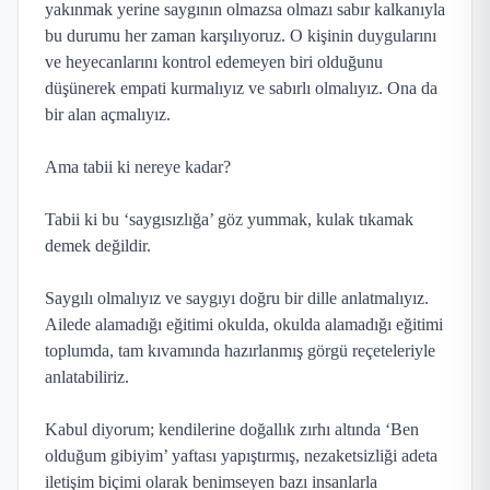
yakınmak yerine saygının olmazsa olmazı sabır kalkanıyla
bu durumu her zaman karşılıyoruz. O kişinin duygularını
ve heyecanlarını kontrol edemeyen biri olduğunu
düşünerek empati kurmalıyız ve sabırlı olmalıyız. Ona da
bir alan açmalıyız.
Ama tabii ki nereye kadar?
Tabii ki bu ‘saygısızlığa’ göz yummak, kulak tıkamak
demek değildir.
Saygılı olmalıyız ve saygıyı doğru bir dille anlatmalıyız.
Ailede alamadığı eğitimi okulda, okulda alamadığı eğitimi
toplumda, tam kıvamında hazırlanmış görgü reçeteleriyle
anlatabiliriz.
Kabul diyorum; kendilerine doğallık zırhı altında ‘Ben
olduğum gibiyim’ yaftası yapıştırmış, nezaketsizliği adeta
iletişim biçimi olarak benimseyen bazı insanlarla