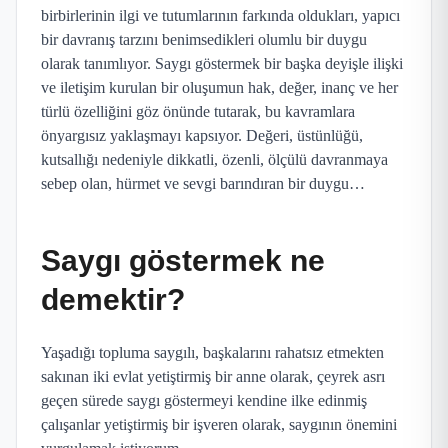
birbirlerinin ilgi ve tutumlarının farkında oldukları, yapıcı
bir davranış tarzını benimsedikleri olumlu bir duygu
olarak tanımlıyor. Saygı göstermek bir başka deyişle ilişki
ve iletişim kurulan bir oluşumun hak, değer, inanç ve her
türlü özelliğini göz önünde tutarak, bu kavramlara
önyargısız yaklaşmayı kapsıyor. Değeri, üstünlüğü,
kutsallığı nedeniyle dikkatli, özenli, ölçülü davranmaya
sebep olan, hürmet ve sevgi barındıran bir duygu…
Saygı göstermek ne
demektir?
Yaşadığı topluma saygılı, başkalarını rahatsız etmekten
sakınan iki evlat yetiştirmiş bir anne olarak, çeyrek asrı
geçen sürede saygı göstermeyi kendine ilke edinmiş
çalışanlar yetiştirmiş bir işveren olarak, saygının önemini