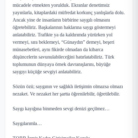
mücadele etmekten yorulduk. Ekranlar denetimsiz
yayınlarla, kitaplardaki müfredat korkunç yanlışlarla dolu.
Ancak yine de insanların birbirine saygılı olmasını
öğretebiliriz. Başkalarının haklarına saygı göstermeyi
anlatabiliriz. Trafikte ya da kaldırımda yürürken yol
vermeyi, sıra beklemeyi, “Günaydın” demeyi, beşeri
münasebetleri, aynı fikirde olmadan da kibarca
düşüncelerin savunulabileceğini hatırlatabiliriz. Türk
toplumunun dünyaya örnek davranışlarını, büyüğe
saygıyı küçüğe sevgiyi anlatabiliriz.
Sözün özü; saygının ve sağlıklı iletişimin olmazsa olmazı
nezaket. Ve nezaket her şartta öğrenilebilir, öğretilebilir.
Saygı kayığına binmeden sevgi denizi geçilmez…
Saygılarımla…