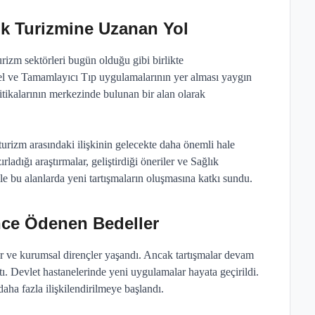
ık Turizmine Uzanan Yol
 turizm sektörleri bugün olduğu gibi birlikte
el ve Tamamlayıcı Tıp uygulamalarının yer alması yaygın
itikalarının merkezinde bulunan bir alan olarak
urizm arasındaki ilişkinin gelecekte daha önemli hale
ladığı araştırmalar, geliştirdiği öneriler ve Sağlık
e bu alanlarda yeni tartışmaların oluşmasına katkı sundu.
nce Ödenen Bedeller
lar ve kurumsal dirençler yaşandı. Ancak tartışmalar devam
tı. Devlet hastanelerinde yeni uygulamalar hayata geçirildi.
 daha fazla ilişkilendirilmeye başlandı.