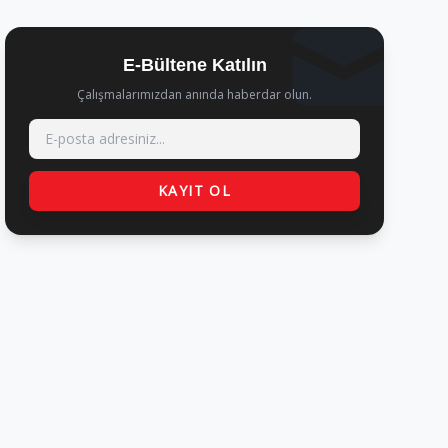
E-Bültene Katılın
Çalışmalarımızdan anında haberdar olun.
KAYIT OL