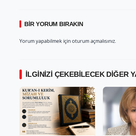
BIR YORUM BIRAKIN
Yorum yapabilmek için
oturum açmalısınız
.
İLGINIZI ÇEKEBILECEK DIĞER 