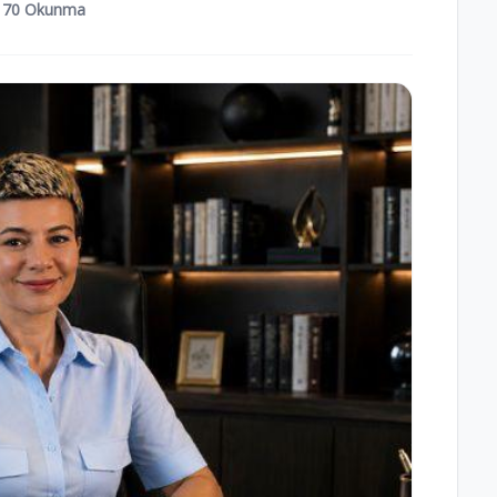
70 Okunma