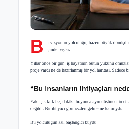
B
ir vizyonun yolculuğu, bazen büyük dönüşümler
içinde başlar.
Yıllar önce bir gün, iş hayatının bütün yükünü omuzl
proje vardı ne de hazırlanmış bir yol haritası. Sadece bi
“Bu insanların ihtiyaçları ne
Yaklaşık kırk beş dakika boyunca aynı düşüncenin etra
değildi. Bir ihtiyacı görmezden gelmeme kararıydı.
Bu yolculuğun asıl başlangıcı buydu.