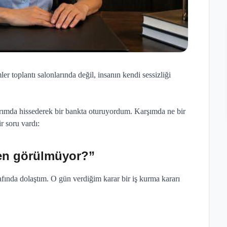
 toplantı salonlarında değil, insanın kendi sessizliği
arımda hissederek bir bankta oturuyordum. Karşımda ne bir
r soru vardı:
den görülmüyor?”
fında dolaştım. O gün verdiğim karar bir iş kurma kararı