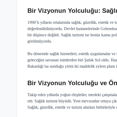
Bir Vizyonun Yolculuğu: Sağl
1990’lı yılların ortalarında sağlık, güzellik, estetik ve
değerlendirilmiyordu. Devlet hastanelerinde Geleneks
bir düşünce değildi. Sağlık turizmi ise henüz kamu pol
görülmüyordu.
Bu dönemde sağlık hizmetleri, estetik uygulamalar ve t
geleceğini savunan isimlerden biri Şafak Sol oldu. Hazır
Bakanlığı’na sunduğu yirmi iki maddelik eylem planı il
Bir Vizyonun Yolculuğu ve Ö
Takip eden yıllarda yoğun eleştiriler, mesleki çatışma
etti. Sağlık turizmi büyüdü. Yeni mevzuatlar ortaya çık
Sağlık, güzellik, estetik ve turizm alanları birbirleriyle