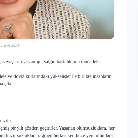
riyet 2023
, savaşların yaşandığı, salgın hastalıklarla mücadele
 ve döviz kurlarındaki yükselişler ile birlikte insanların
a çıktı.
mızdır.
eçmiş bir yılı gözden geçirirler. Yaşanan olumsuzluklara, her
takım huzursuzluklara rağmen herkes kendince yeni umutlara