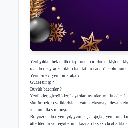
Yeni yıldan beklentiler toplumdan topluma, kişiden kişiy
olan her şey güzellikleri hatırlatır insana ? Toplumun d
Yeni bir ev, yeni bir araba ?
Güzel bir iş ?
Büyük başarılar ?
Yenilikler, güzellikler, başarılar insanları mutlu eder. İ
sürdürmek, sevdikleriyle hayatı paylaşmaya devam etme
yıla umutla sarılmışız.
Bu yüzden her yeni yıl, yeni başlangıçlar, yeni umutlar 
atfedilen fırsat hayallerinin bazıları fazlasıyla abartılabil