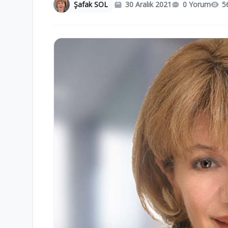
Şafak SOL
30 Aralık 2021
0 Yorum
5