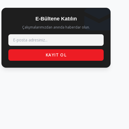
E-Bültene Katılın
Çalışmalarımızdan anında haberdar olun.
KAYIT OL