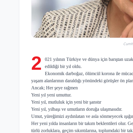
Cumhu
2
021 yılının Türkiye ve dünya için barıştan uzak
edildiği bir yıl oldu.
Ekonomik darboğaz, ölümcül korona ile mücadele
yaşam alanlarının daraldığı yönündeki görüşler ön plan
Ancak; Her şeye rağmen
Yeni yıl yeni umuttur.
Yeni yıl, mutluluk için yeni bir şanstır
Yeni yıl, yılbaşı ve umutların doruğa ulaşmasıdır.
Umut, yüreğimizi aydınlatan ve asla sönmeyecek ışığı
Her yeni yılda insanların bir takım beklentileri olur. G
türlü zorluklara, geçim sıkıntılarına, toplumdaki bir 