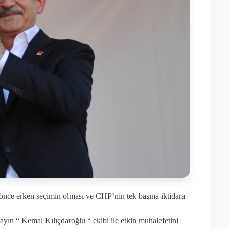
 önce erken seçimin olması ve CHP’nin tek başına iktidara
ayın “ Kemal Kılıçdaroğlu “ ekibi ile etkin muhalefetini