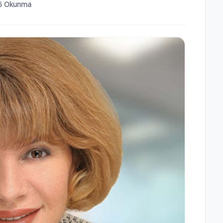
6 Okunma