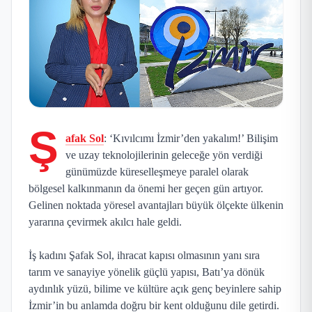
Ş
afak Sol
: ‘Kıvılcımı İzmir’den yakalım!’ Bilişim
ve uzay teknolojilerinin geleceğe yön verdiği
günümüzde küreselleşmeye paralel olarak
bölgesel kalkınmanın da önemi her geçen gün artıyor.
Gelinen noktada yöresel avantajları büyük ölçekte ülkenin
yararına çevirmek akılcı hale geldi.
İş kadını Şafak Sol, ihracat kapısı olmasının yanı sıra
tarım ve sanayiye yönelik güçlü yapısı, Batı’ya dönük
aydınlık yüzü, bilime ve kültüre açık genç beyinlere sahip
İzmir’in bu anlamda doğru bir kent olduğunu dile getirdi.