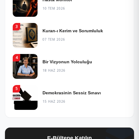
10 TEM 2026
3
Kuran-ı Kerim ve Sorumluluk
07 TEM 2026
4
Bir Vizyonun Yolculuğu
18 HAZ 2026
5
Demokrasinin Sessiz Sınavı
15 HAZ 2026
E-Bültene Katılın