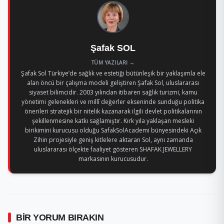
Şafak SOL
TÜM YAZILARI →
Şafak Sol Türkiye’de sağlık ve estetiği bütünleşik bir yaklaşımla ele
alan öncü bir çalışma modeli geliştiren Şafak Sol, uluslararası
siyaset bilimcidir. 2003 yılından itibaren sağlık turizmi, kamu
yönetimi gelenekleri ve millî değerler ekseninde sunduğu politika
önerileri stratejik bir nitelik kazanarak ilgili devlet politikalarının
şekillenmesine katkı sağlamıştır. Kırk yıla yaklaşan mesleki
birikimini kurucusu olduğu SafakSolAcademi bünyesindeki Açık
Zihin projesiyle geniş kitlelere aktaran Sol, aynı zamanda
uluslararası ölçekte faaliyet gösteren SHAFAK JEWELLERY
markasının kurucusudur.
BIR YORUM BIRAKIN