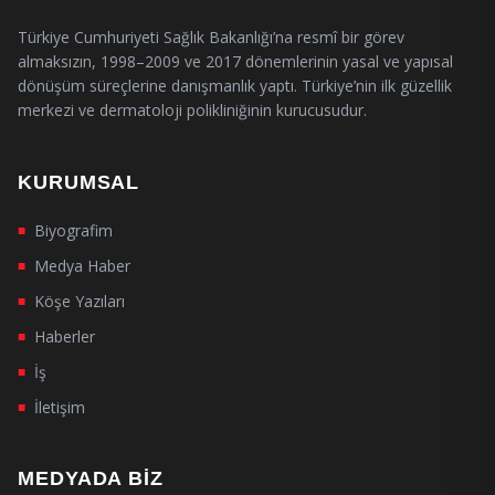
Türkiye Cumhuriyeti Sağlık Bakanlığı’na resmî bir görev
almaksızın, 1998–2009 ve 2017 dönemlerinin yasal ve yapısal
dönüşüm süreçlerine danışmanlık yaptı. Türkiye’nin ilk güzellik
merkezi ve dermatoloji polikliniğinin kurucusudur.
KURUMSAL
Biyografim
■
Medya Haber
■
Köşe Yazıları
■
Haberler
■
İş
■
İletişim
■
MEDYADA BIZ