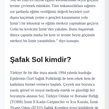
tersine çevirmek mümkün. Tüm imkansızlıklara rağmen
zor şartlarda eğitim verdiğimiz değerli beyinleri yurt
dışına kaçırmak yerine o gençleri kazanmanın yolu
İzmir’i bir teknoloji ve eğitim merkezi yapmaktan geçiyor.
Gelin bu kıvılcımı İzmir’den yakalım. Bunu başarırsak
dünya çapında marka bir kent ve tersine beyin göçünün
merkezi bir İzmir yaratabiliriz.” diye konuştu.
Şafak Sol kimdir?
Türkiye’de bir ilke imza atarak 1994 yılında kurduğu
Epidermis Özel Sağlık Polikliniği ile hem erkek hem de
kadınlara hizmet vermeye başladı. Çeyrek asır boyunca
yazılı, görsel ve sosyal medyada estetik ve güzelliği her
boyutuyla aktaran Sol, Türkiye Odalar ve Borsalar Birliği
(TOBB) İzmir İl Kadın Girişimciler ve İcra Kurulu, İzmir
Ticaret Odası (İZTO) Sağlık Komitesi üyesi kimliğiyle de