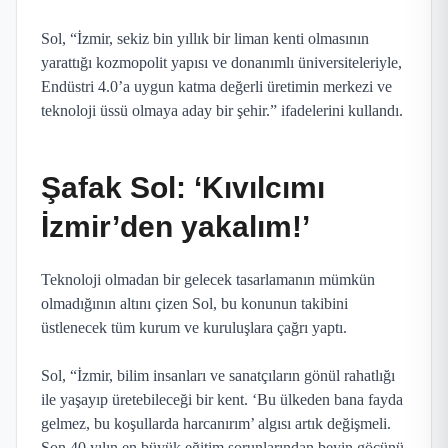
Sol, “İzmir, sekiz bin yıllık bir liman kenti olmasının
yarattığı kozmopolit yapısı ve donanımlı üniversiteleriyle,
Endüstri 4.0’a uygun katma değerli üretimin merkezi ve
teknoloji üssü olmaya aday bir şehir.” ifadelerini kullandı.
Şafak Sol: ‘Kıvılcımı
İzmir’den yakalım!’
Teknoloji olmadan bir gelecek tasarlamanın mümkün
olmadığının altını çizen Sol, bu konunun takibini
üstlenecek tüm kurum ve kuruluşlara çağrı yaptı.
Sol, “İzmir, bilim insanları ve sanatçıların gönül rahatlığı
ile yaşayıp üretebileceği bir kent. ‘Bu ülkeden bana fayda
gelmez, bu koşullarda harcanırım’ algısı artık değişmeli.
Son 40 yılın en büyük eğitim sorunlarından beyin göçünü