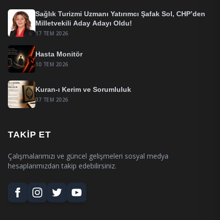
Sağlık Turizmi Uzmanı Yatırımcı Şafak Sol, CHP’den
Milletvekili Aday Adayı Oldu!
17 TEM 2026
Hasta Monitör
10 TEM 2026
Kuran-ı Kerim ve Sorumluluk
07 TEM 2026
TAKIP ET
Çalışmalarımızı ve güncel gelişmeleri sosyal medya
hesaplarımızdan takip edebilirsiniz.