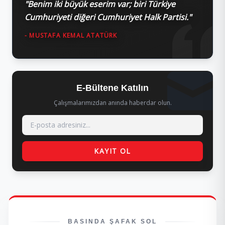
"Benim iki büyük eserim var; biri Türkiye
Cumhuriyeti diğeri Cumhuriyet Halk Partisi."
- MUSTAFA KEMAL ATATÜRK
E-Bültene Katılın
Çalışmalarımızdan anında haberdar olun.
KAYIT OL
BASINDA ŞAFAK SOL