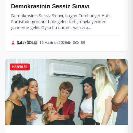
Demokrasinin Sessiz Sınavı
Demokrasinin Sessiz Sınavı, bugün Cumhuriyet Halk
Partisi’nde görünür hâle gelen tartışmayla yeniden
gündeme geldi. Oysa bu durum, yalnızca...
Şafak SOL
15 Haziran 2026
0
89
HABERLER