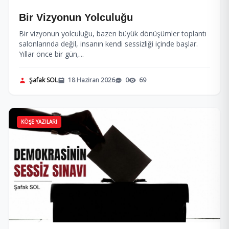
Bir Vizyonun Yolculuğu
Bir vizyonun yolculuğu, bazen büyük dönüşümler toplantı
salonlarında değil, insanın kendi sessizliği içinde başlar.
Yıllar önce bir gün,...
Şafak SOL
18 Haziran 2026
0
69
KÖŞE YAZILARI