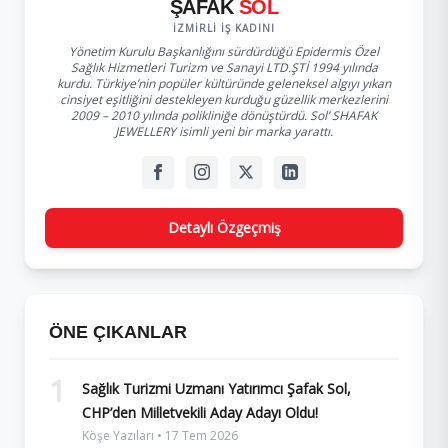
ŞAFAK
SOL
İZMIRLI İŞ KADINI
Yönetim Kurulu Başkanlığını sürdürdüğü Epidermis Özel
Sağlık Hizmetleri Turizm ve Sanayi LTD.ŞTİ 1994 yılında
kurdu. Türkiye’nin popüler kültüründe geleneksel algıyı yıkan
cinsiyet eşitliğini destekleyen kurduğu güzellik merkezlerini
2009 – 2010 yılında polikliniğe dönüştürdü. Sol’ SHAFAK
JEWELLERY isimli yeni bir marka yarattı.
Detaylı Özgeçmiş
ÖNE ÇIKANLAR
1
Sağlık Turizmi Uzmanı Yatırımcı Şafak Sol,
CHP’den Milletvekili Aday Adayı Oldu!
Köşe Yazıları • 17 Tem 2026