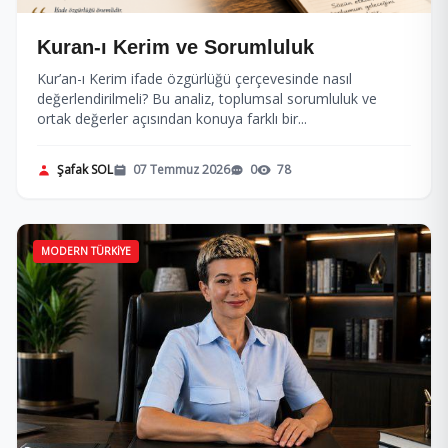
Kuran-ı Kerim ve Sorumluluk
Kur’an-ı Kerim ifade özgürlüğü çerçevesinde nasıl
değerlendirilmeli? Bu analiz, toplumsal sorumluluk ve
ortak değerler açısından konuya farklı bir...
Şafak SOL
07 Temmuz 2026
0
78
MODERN TÜRKIYE