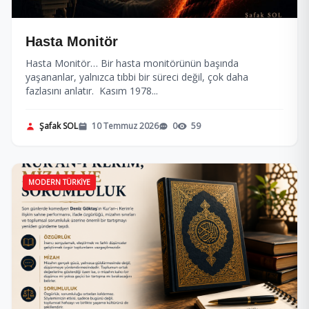
Hasta Monitör
Hasta Monitör… Bir hasta monitörünün başında
yaşananlar, yalnızca tıbbi bir süreci değil, çok daha
fazlasını anlatır. Kasım 1978...
Şafak SOL
10 Temmuz 2026
0
59
MODERN TÜRKIYE