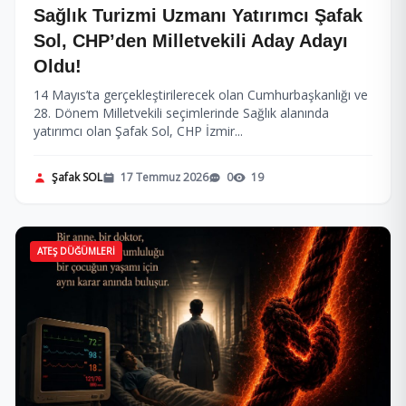
Sağlık Turizmi Uzmanı Yatırımcı Şafak
Sol, CHP’den Milletvekili Aday Adayı
Oldu!
14 Mayıs’ta gerçekleştirilerecek olan Cumhurbaşkanlığı ve
28. Dönem Milletvekili seçimlerinde Sağlık alanında
yatırımcı olan Şafak Sol, CHP İzmir...
Şafak SOL
17 Temmuz 2026
0
19
ATEŞ DÜĞÜMLERI