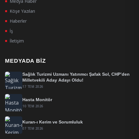
Medya Haber
■
Köşe Yazıları
■
Haberler
■
İş
■
İletişim
■
MEDYADA BIZ
Sağlık Turizmi Uzmanı Yatırımcı Şafak Sol, CHP’den
Milletvekili Aday Adayı Oldu!
17 TEM 2026
Hasta Monitör
10 TEM 2026
Kuran-ı Kerim ve Sorumluluk
07 TEM 2026