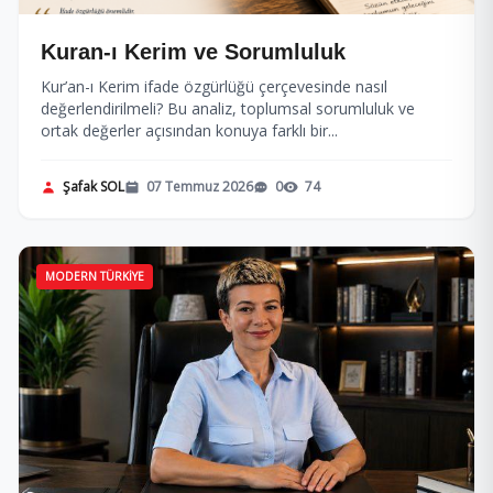
Kuran-ı Kerim ve Sorumluluk
Kur’an-ı Kerim ifade özgürlüğü çerçevesinde nasıl
değerlendirilmeli? Bu analiz, toplumsal sorumluluk ve
ortak değerler açısından konuya farklı bir...
Şafak SOL
07 Temmuz 2026
0
74
MODERN TÜRKIYE