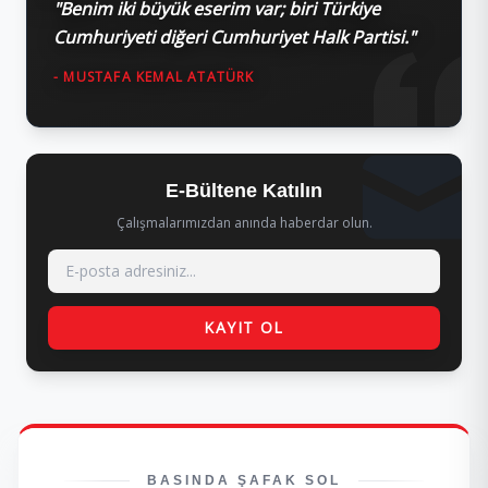
"Benim iki büyük eserim var; biri Türkiye
Cumhuriyeti diğeri Cumhuriyet Halk Partisi."
- MUSTAFA KEMAL ATATÜRK
E-Bültene Katılın
Çalışmalarımızdan anında haberdar olun.
KAYIT OL
BASINDA ŞAFAK SOL