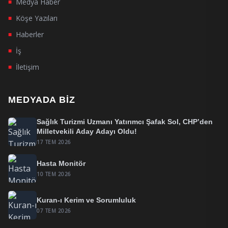
Medya Haber
■
Köşe Yazıları
■
Haberler
■
İş
■
İletişim
■
MEDYADA BIZ
Sağlık Turizmi Uzmanı Yatırımcı Şafak Sol, CHP’den
Milletvekili Aday Adayı Oldu!
17 TEM 2026
Hasta Monitör
10 TEM 2026
Kuran-ı Kerim ve Sorumluluk
07 TEM 2026