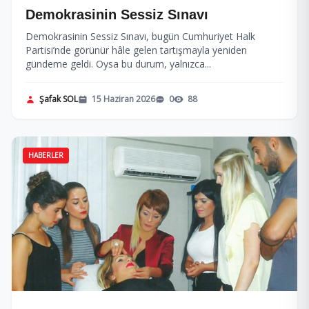
Demokrasinin Sessiz Sınavı
Demokrasinin Sessiz Sınavı, bugün Cumhuriyet Halk
Partisi’nde görünür hâle gelen tartışmayla yeniden
gündeme geldi. Oysa bu durum, yalnızca...
Şafak SOL
15 Haziran 2026
0
88
HABERLER