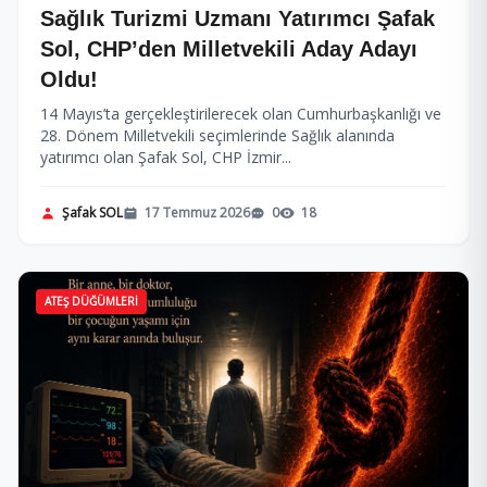
Sağlık Turizmi Uzmanı Yatırımcı Şafak
Sol, CHP’den Milletvekili Aday Adayı
Oldu!
14 Mayıs’ta gerçekleştirilerecek olan Cumhurbaşkanlığı ve
28. Dönem Milletvekili seçimlerinde Sağlık alanında
yatırımcı olan Şafak Sol, CHP İzmir...
Şafak SOL
17 Temmuz 2026
0
18
ATEŞ DÜĞÜMLERI