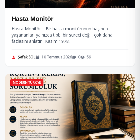
Hasta Monitör
Hasta Monitör… Bir hasta monitörünün başında
yaşananlar, yalnızca tıbbi bir süreci değil, çok daha
fazlasını anlatır. Kasım 1978...
Şafak SOL
10 Temmuz 2026
0
59
MODERN TÜRKIYE