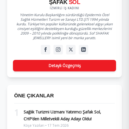
ŞAFAK
SOL
İZMIRLI İŞ KADINI
Yönetim Kurulu Başkanlığını sürdürdüğü Epidermis Özel
Sağlık Hizmetleri Turizm ve Sanayi LTD.ŞTİ 1994 yılında
kurdu. Türkiye’nin popüler kültüründe geleneksel algıyı yıkan
cinsiyet eşitliğini destekleyen kurduğu güzellik merkezlerini
2009 – 2010 yılında polikliniğe dönüştürdü. Sol’ SHAFAK
JEWELLERY isimli yeni bir marka yarattı.
Detaylı Özgeçmiş
ÖNE ÇIKANLAR
1
Sağlık Turizmi Uzmanı Yatırımcı Şafak Sol,
CHP’den Milletvekili Aday Adayı Oldu!
Köşe Yazıları • 17 Tem 2026