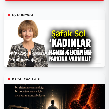
■
İŞ DÜNYASI
Şafak Sol 8 Mart Dünya Emekçi Kadınlar
Günü mesajı
■
KÖŞE YAZILARI