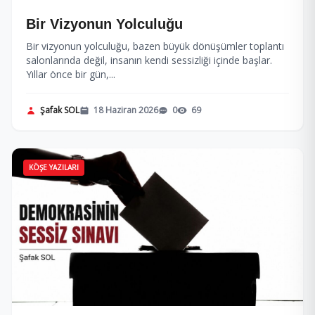
Bir Vizyonun Yolculuğu
Bir vizyonun yolculuğu, bazen büyük dönüşümler toplantı
salonlarında değil, insanın kendi sessizliği içinde başlar.
Yıllar önce bir gün,...
Şafak SOL
18 Haziran 2026
0
69
KÖŞE YAZILARI