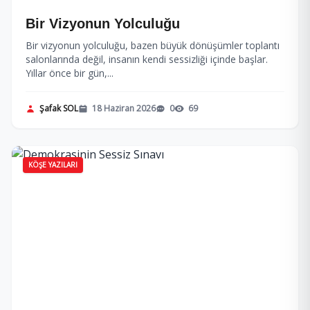
Bir Vizyonun Yolculuğu
Bir vizyonun yolculuğu, bazen büyük dönüşümler toplantı
salonlarında değil, insanın kendi sessizliği içinde başlar.
Yıllar önce bir gün,...
Şafak SOL
18 Haziran 2026
0
69
KÖŞE YAZILARI