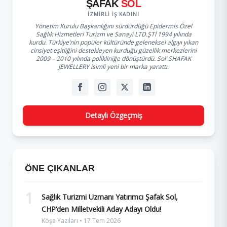
ŞAFAK
SOL
İZMIRLI İŞ KADINI
Yönetim Kurulu Başkanlığını sürdürdüğü Epidermis Özel
Sağlık Hizmetleri Turizm ve Sanayi LTD.ŞTİ 1994 yılında
kurdu. Türkiye’nin popüler kültüründe geleneksel algıyı yıkan
cinsiyet eşitliğini destekleyen kurduğu güzellik merkezlerini
2009 – 2010 yılında polikliniğe dönüştürdü. Sol’ SHAFAK
JEWELLERY isimli yeni bir marka yarattı.
Detaylı Özgeçmiş
ÖNE ÇIKANLAR
1
Sağlık Turizmi Uzmanı Yatırımcı Şafak Sol,
CHP’den Milletvekili Aday Adayı Oldu!
Köşe Yazıları • 17 Tem 2026