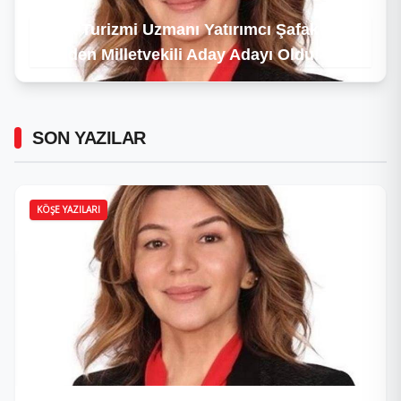
Sağlık Turizmi Uzmanı Yatırımcı Şafak Sol,
CHP’den Milletvekili Aday Adayı Oldu!
SON YAZILAR
KÖŞE YAZILARI