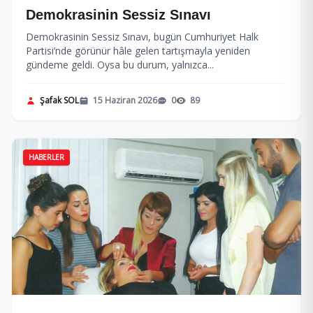
Demokrasinin Sessiz Sınavı
Demokrasinin Sessiz Sınavı, bugün Cumhuriyet Halk
Partisi’nde görünür hâle gelen tartışmayla yeniden
gündeme geldi. Oysa bu durum, yalnızca...
Şafak SOL
15 Haziran 2026
0
89
HABERLER