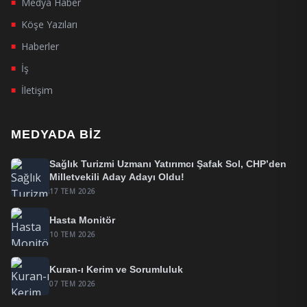
Medya Haber
■
Köşe Yazıları
■
Haberler
■
İş
■
İletişim
■
MEDYADA BIZ
Sağlık Turizmi Uzmanı Yatırımcı Şafak Sol, CHP’den
Milletvekili Aday Adayı Oldu!
17 TEM 2026
Hasta Monitör
10 TEM 2026
Kuran-ı Kerim ve Sorumluluk
07 TEM 2026