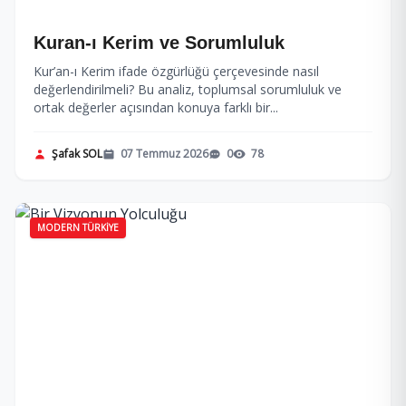
Kuran-ı Kerim ve Sorumluluk
Kur’an-ı Kerim ifade özgürlüğü çerçevesinde nasıl
değerlendirilmeli? Bu analiz, toplumsal sorumluluk ve
ortak değerler açısından konuya farklı bir...
Şafak SOL
07 Temmuz 2026
0
78
MODERN TÜRKIYE