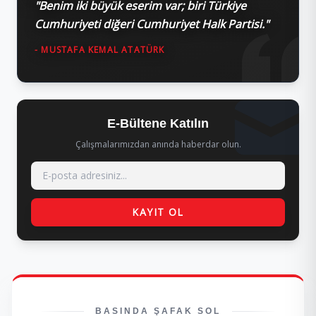
"Benim iki büyük eserim var; biri Türkiye
Cumhuriyeti diğeri Cumhuriyet Halk Partisi."
- MUSTAFA KEMAL ATATÜRK
E-Bültene Katılın
Çalışmalarımızdan anında haberdar olun.
KAYIT OL
BASINDA ŞAFAK SOL