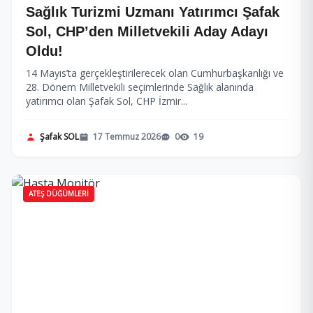
Sağlık Turizmi Uzmanı Yatırımcı Şafak
Sol, CHP’den Milletvekili Aday Adayı
Oldu!
14 Mayıs’ta gerçekleştirilerecek olan Cumhurbaşkanlığı ve
28. Dönem Milletvekili seçimlerinde Sağlık alanında
yatırımcı olan Şafak Sol, CHP İzmir...
Şafak SOL
17 Temmuz 2026
0
19
ATEŞ DÜĞÜMLERI