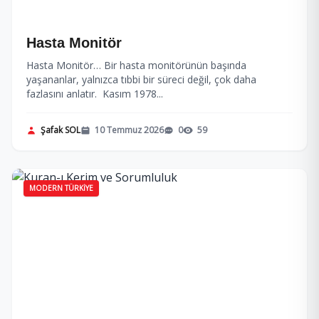
Hasta Monitör
Hasta Monitör… Bir hasta monitörünün başında
yaşananlar, yalnızca tıbbi bir süreci değil, çok daha
fazlasını anlatır. Kasım 1978...
Şafak SOL
10 Temmuz 2026
0
59
MODERN TÜRKIYE